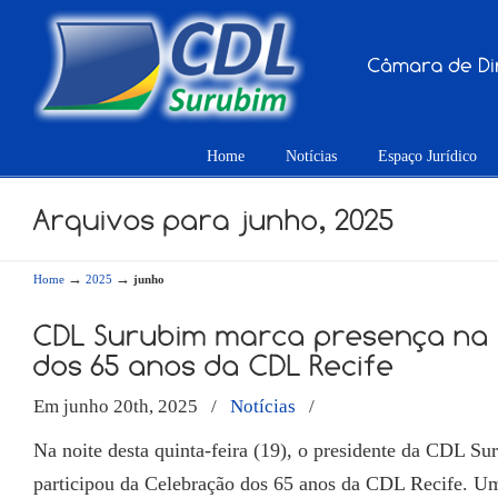
Home
Notícias
Espaço Jurídico
→
→
Home
2025
junho
Em junho 20th, 2025
/
Notícias
/
Na noite desta quinta-feira (19), o presidente da CDL Su
participou da Celebração dos 65 anos da CDL Recife. Um