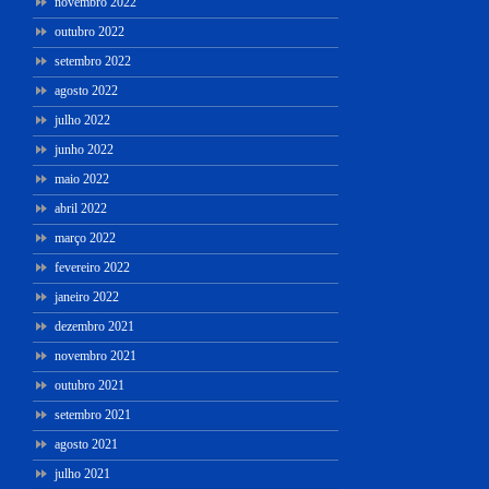
novembro 2022
outubro 2022
setembro 2022
agosto 2022
julho 2022
junho 2022
maio 2022
abril 2022
março 2022
fevereiro 2022
janeiro 2022
dezembro 2021
novembro 2021
outubro 2021
setembro 2021
agosto 2021
julho 2021