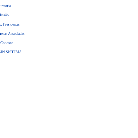
iretoria
issão
x-Presidentes
esas Associadas
 Conosco
IN SISTEMA